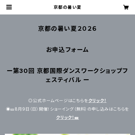
京都の暑い夏
京都の暑い夏２０２６
お申込フォーム
ー第30回 京都国際ダンスワークショップフ
ェスティバル ー
◎公式ホームページはこちらを
クリック！
◉🎫8月9日（日）開催！ショーイング（無料）の申し込みはこちらを
クリック！🎫