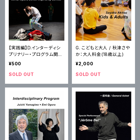
【実践編】D.インターディシ
G. こどもと大人 / 秋津さや
プリナリー・プログラム関連
か：大人料金(18歳以上)
企画｜小倉笑
¥500
¥2,000
SOLD OUT
SOLD OUT