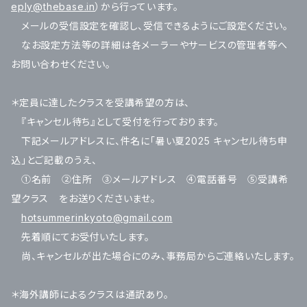
eply@thebase.in
）から行っています。
メールの受信設定を確認し、受信できるようにご設定ください。
なお設定方法等の詳細は各メーラーやサービスの管理者等へ
お問い合わせください。
＊定員に達したクラスを受講希望の方は、
『キャンセル待ち』として受付を行っております。
下記メールアドレスに、件名に「暑い夏2025 キャンセル待ち申
込」とご記載のうえ、
①名前 ②住所 ③メールアドレス ④電話番号 ⑤受講希
望クラス をお送りくださいませ。
hotsummerinkyoto@gmail.com
先着順にてお受付いたします。
尚、キャンセルが出た場合にのみ、事務局からご連絡いたします。
＊海外講師によるクラスは通訳あり。